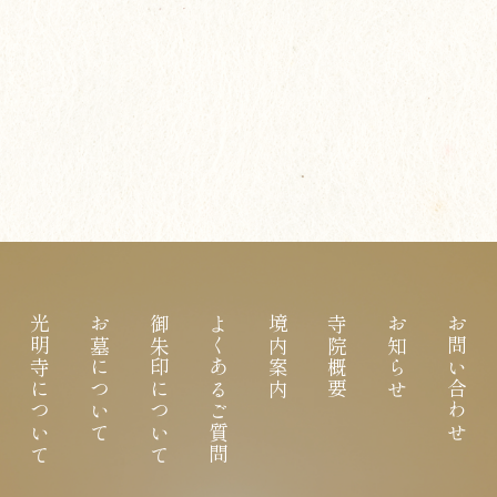
光明寺について
お墓について
御朱印について
よくあるご質問
境内案内
寺院概要
お知らせ
お問い合わせ