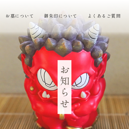
お墓について
御朱印について
よくあるご質問
お
知
ら
せ