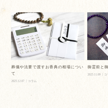
葬儀や法要で渡すお香典の相場につい
御霊前と
て
2025.11.09
コ
2025.12.07
コラム