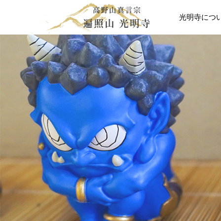
光明寺につ