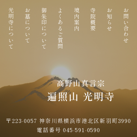
光明寺について
お墓について
御朱印について
よくあるご質問
境内案内
寺院概要
お知らせ
お問い合わせ
〒223-0057 神奈川県横浜市港北区新羽町3990
電話番号 045-591-0590