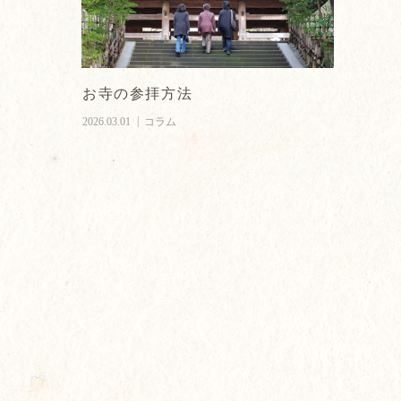
お寺の参拝方法
2026.03.01
コラム